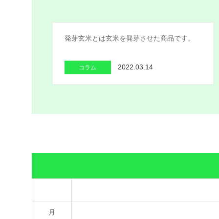
発芽玄米とは玄米を発芽させた商品です。
2022.03.14
コラム
月