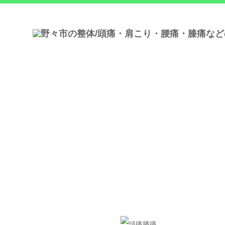
予約・アクセス
野々市消防署手前に当店がございま
す。