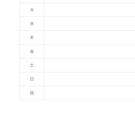
火
水
木
金
土
日
祝