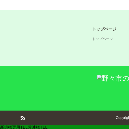
トップページ
トップページ
Copyrig
新規様専用TEL
常連様TEL