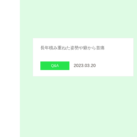
長年積み重ねた姿勢や癖から首痛
2023.03.20
Q&A